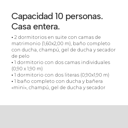
Capacidad 10 personas.
Casa entera.
•
2 dormitorios en suite con camas de
matrimonio (1,60x2,00 m), baño completo
con ducha, champú, gel de ducha y secador
de pelo
•
1 dormitorio con dos camas individuales
(0,90 x 1,90 m)
•
1 dormitorio con dos literas (0,90x1,90 m)
•
1 baño completo con ducha y bañera
«mini», champú, gel de ducha y secador