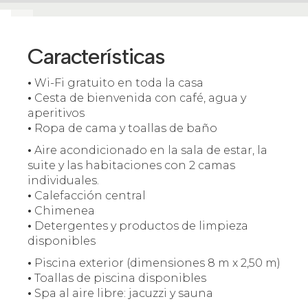
Características
•
Wi-Fi gratuito en toda la casa
•
Cesta de bienvenida con café, agua y
aperitivos
•
Ropa de cama y toallas de baño
•
Aire acondicionado en la sala de estar, la
suite y las habitaciones con 2 camas
individuales.
•
Calefacción central
•
Chimenea
•
Detergentes y productos de limpieza
disponibles
•
Piscina exterior (dimensiones 8 m x 2,50 m)
•
Toallas de piscina disponibles
•
Spa al aire libre: jacuzzi y sauna