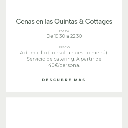
Cenas en las Quintas & Cottages
HORAS
De 19:30 a 22:30
PRECIO
A domicilio (consulta nuestro menú).
Servicio de catering. A partir de
40€/persona.
DESCUBRE MÁS