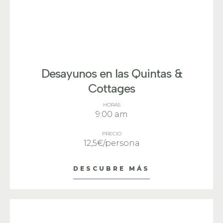
Desayunos en las Quintas &
Cottages
HORAS
9:00 am
PRECIO
12,5€/persona
DESCUBRE MÁS