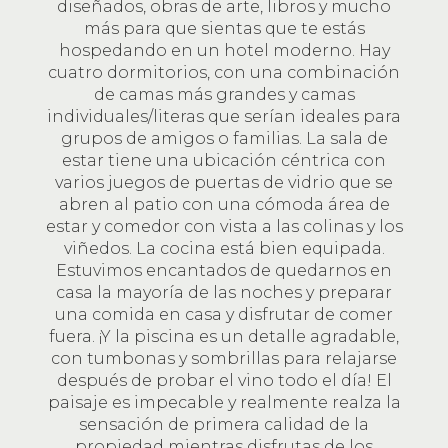
diseñados, obras de arte, libros y mucho
más para que sientas que te estás
hospedando en un hotel moderno. Hay
cuatro dormitorios, con una combinación
de camas más grandes y camas
individuales/literas que serían ideales para
grupos de amigos o familias. La sala de
estar tiene una ubicación céntrica con
varios juegos de puertas de vidrio que se
abren al patio con una cómoda área de
estar y comedor con vista a las colinas y los
viñedos. La cocina está bien equipada.
Estuvimos encantados de quedarnos en
casa la mayoría de las noches y preparar
una comida en casa y disfrutar de comer
fuera. ¡Y la piscina es un detalle agradable,
con tumbonas y sombrillas para relajarse
después de probar el vino todo el día! El
paisaje es impecable y realmente realza la
sensación de primera calidad de la
propiedad mientras disfrutas de los