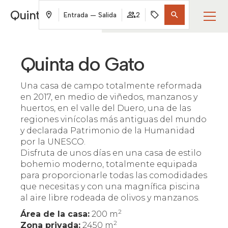
Quinta do Gato
PINTAHOUSE
Entrada — Salida
2
Quinta do Gato
Una casa de campo totalmente reformada
en 2017, en medio de viñedos, manzanos y
huertos, en el valle del Duero, una de las
regiones vinícolas más antiguas del mundo
y declarada Patrimonio de la Humanidad
por la UNESCO.
Disfruta de unos días en una casa de estilo
bohemio moderno, totalmente equipada
para proporcionarle todas las comodidades
que necesitas y con una magnífica piscina
al aire libre rodeada de olivos y manzanos.
2
Área de la casa:
200 m
2
Zona privada:
2450 m