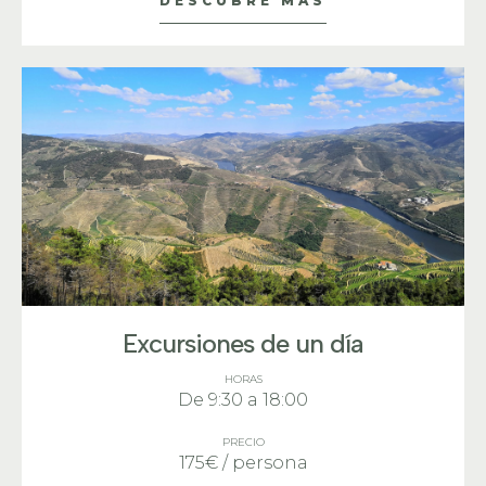
DESCUBRE MÁS
Excursiones de un día
HORAS
De 9:30 a 18:00
PRECIO
175€ / persona