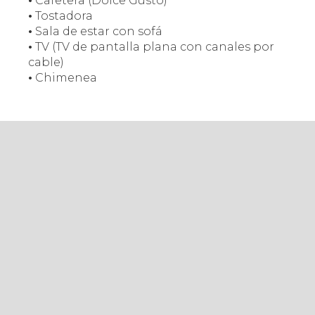
•
Cafetera (Dolce Gusto)
•
Tostadora
•
Sala de estar con sofá
•
TV (TV de pantalla plana con canales por
cable)
•
Chimenea