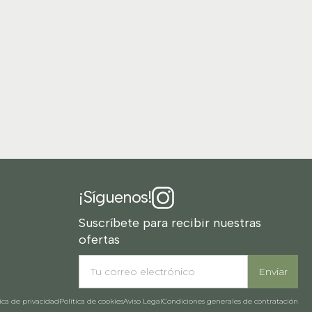
¡Síguenos!
Suscríbete para recibir nuestras
ofertas
tica de privacidad
Política de cookies
Aviso Legal
Condiciones generales de contratación