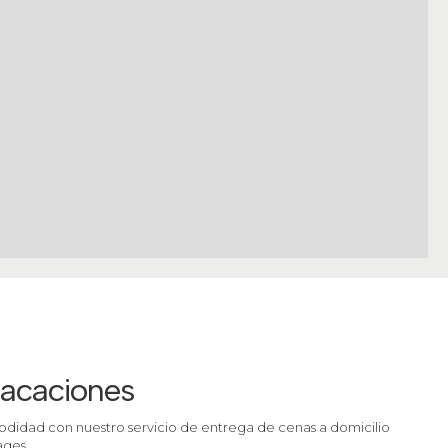
vacaciones
odidad con nuestro servicio de entrega de cenas a domicilio
ages.