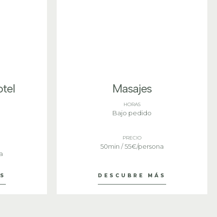
tel
Masajes
HORAS
Bajo pedido
PRECIO
50min / 55€/persona
a
ÁS
DESCUBRE MÁS