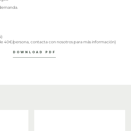
 demanda.
ú)
 de 40€/persona, contacta con nosotros para más información)
DOWNLOAD PDF