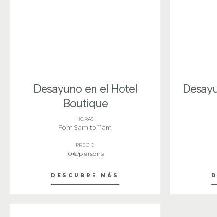
Desayuno en el Hotel
Desayu
Boutique
HORAS
Fom 9am to 11am
PRECIO
10€/persona
DESCUBRE MÁS
D