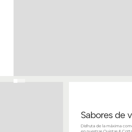
Sabores de 
Disfruta de la máxima com
en nuestras Quintas & Cott