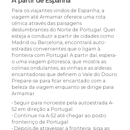
A partir de Espanha
Para os viajantes vindos de Espanha, a
viagem até Armamar oferece uma rota
cénica através das paisagens
deslumbrantes do Norte de Portugal. Quer
esteja a conduzir a partir de cidades como
Madrid ou Barcelona, encontrará auto-
estradas convenientes que o ligam à
fronteira com Portugal. A partir daí, espera-
o uma viagem pitoresca, que mostra as
colinas ondulantes, as vinhas e as aldeias
encantadoras que definem o Vale do Douro.
Prepare-se para ficar encantado com a
beleza da viagem enquanto se dirige para
Armamar.
• Seguir para noroeste pela autoestrada A-
52 em direção a Portugal.
• Continue na A-52 até chegar ao posto
fronteiriço de Portugal.
• Depois de atravessar a fronteira, siga as