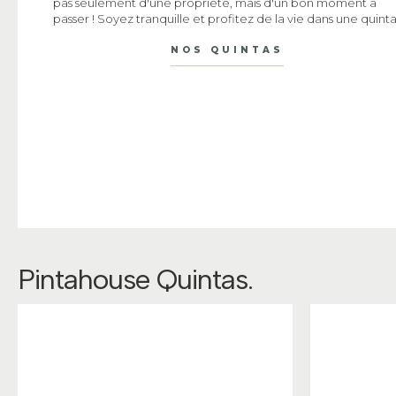
pas seulement d'une propriété, mais d'un bon moment à
passer ! Soyez tranquille et profitez de la vie dans une quinta
NOS QUINTAS
Pintahouse Quintas
.