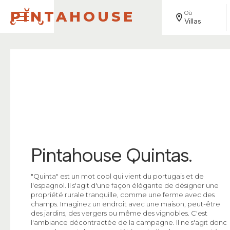
PINTAHOUSE
Où
Villas
Pintahouse Quintas
.
"Quinta" est un mot cool qui vient du portugais et de
l'espagnol. Il s'agit d'une façon élégante de désigner une
propriété rurale tranquille, comme une ferme avec des
champs. Imaginez un endroit avec une maison, peut-être
des jardins, des vergers ou même des vignobles. C'est
l'ambiance décontractée de la campagne. Il ne s'agit donc