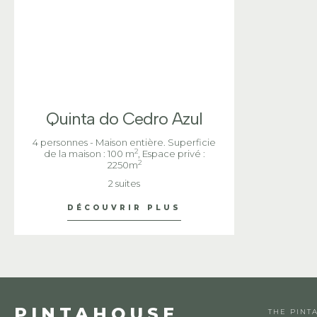
Quinta do Cedro Azul
4 personnes - Maison entière. Superficie
2
de la maison : 100 m
, Espace privé :
2
2250m
2 suites
DÉCOUVRIR PLUS
PINTAHOUSE
THE PINT