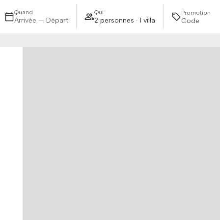
Quand
Qui
Promotion
Arrivée — Départ
2 personnes · 1 villa